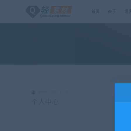
首页
关于
博
admin
2022-12-30
个人中心