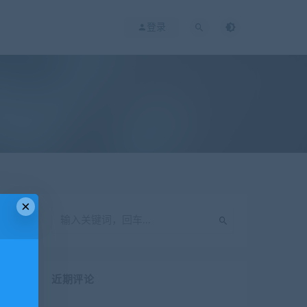
登录
×
近期评论