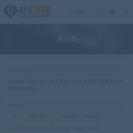
登录
未分类
分类筛选
请在后台-主题设置-分类页筛选-一级主分类筛选配置和排序
您的主分类筛选
价格
全部
免费
付费
钻石免费
钻石优惠
发布日期
修改时间
评论数量
随机
热度