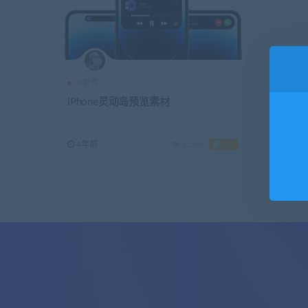
UI套件
iPhone灵动岛预览素材
4年前
6.24K
9.9