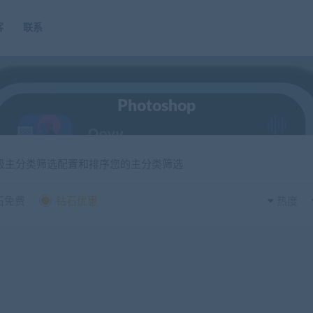
客
联系
Photoshop
一级主分类筛选配置和排序您的主分类筛选
石免费
钻石优惠
热度