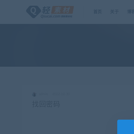
首页
关于
博
admin
2022-12-30
找回密码