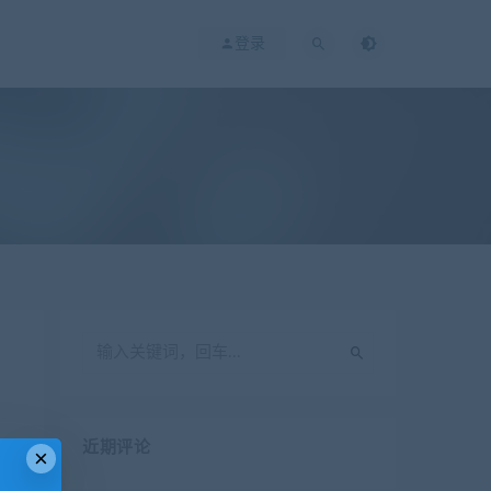
登录
近期评论
×