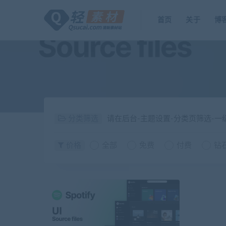
首页
关于
博
分类筛选
请在后台-主题设置-分类页筛选-
价格
全部
免费
付费
钻