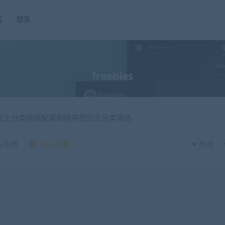
客
联系
freebies
一级主分类筛选配置和排序您的主分类筛选
石免费
钻石优惠
热度